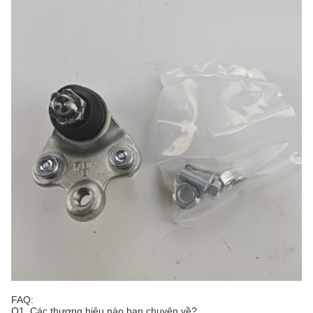
FAQ:
Q1. Các thương hiệu nào bạn chuyên về?