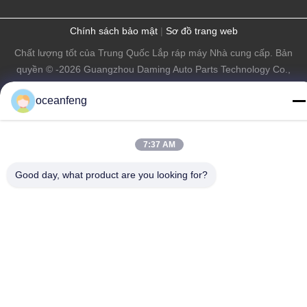
Chính sách bảo mật
|
Sơ đồ trang web
Chất lượng tốt của Trung Quốc Lắp ráp máy Nhà cung cấp. Bản
quyền © -2026 Guangzhou Daming Auto Parts Technology Co.,
Ltd. Tất cả các quyền được bảo lưu.
oceanfeng
7:37 AM
Good day, what product are you looking for?