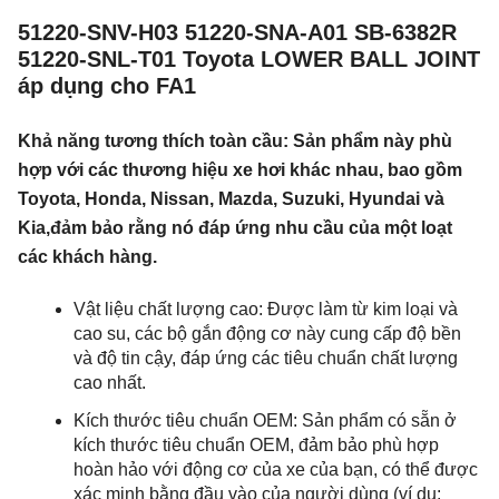
51220-SNV-H03 51220-SNA-A01 SB-6382R
51220-SNL-T01 Toyota LOWER BALL JOINT
áp dụng cho FA1
Khả năng tương thích toàn cầu: Sản phẩm này phù
hợp với các thương hiệu xe hơi khác nhau, bao gồm
Toyota, Honda, Nissan, Mazda, Suzuki, Hyundai và
Kia,đảm bảo rằng nó đáp ứng nhu cầu của một loạt
các khách hàng.
Vật liệu chất lượng cao: Được làm từ kim loại và
cao su, các bộ gắn động cơ này cung cấp độ bền
và độ tin cậy, đáp ứng các tiêu chuẩn chất lượng
cao nhất.
Kích thước tiêu chuẩn OEM: Sản phẩm có sẵn ở
kích thước tiêu chuẩn OEM, đảm bảo phù hợp
hoàn hảo với động cơ của xe của bạn, có thể được
xác minh bằng đầu vào của người dùng (ví dụ: