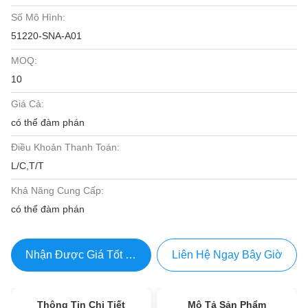
Số Mô Hình:
51220-SNA-A01
MOQ:
10
Giá Cả:
có thể đàm phán
Điều Khoản Thanh Toán:
L/C,T/T
Khả Năng Cung Cấp:
có thể đàm phán
Nhận Được Giá Tốt Nhất
Liên Hệ Ngay Bây Giờ
Thông Tin Chi Tiết
Mô Tả Sản Phẩm