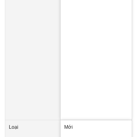
Loại
Mới