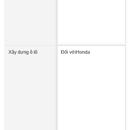
Xây dựng ô tô
Đối với
Honda