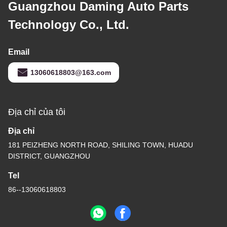
Guangzhou Daming Auto Parts
Technology Co., Ltd.
Email
13060618803@163.com
Địa chỉ của tôi
Địa chỉ
181 PEIZHENG NORTH ROAD, SHILING TOWN, HUADU
DISTRICT, GUANGZHOU
Tel
86--13060618803