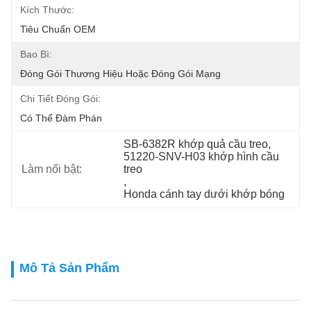
Kích Thước:
Tiêu Chuẩn OEM
Bao Bì:
Đóng Gói Thương Hiệu Hoặc Đóng Gói Mạng
Chi Tiết Đóng Gói:
Có Thể Đàm Phán
SB-6382R khớp quả cầu treo
, 
51220-SNV-H03 khớp hình cầu 
Làm nổi bật:
treo
, 
Honda cánh tay dưới khớp bóng
Mô Tả Sản Phẩm