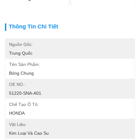
Thông Tin Chi Tiết
Nguồn Gốc:
Trung Quốc
Tên Sản Phẩm:
Bóng Chung
OE NO.:
51220-SNA-A01
Chế Tạo Ô Tô:
HONDA
Vật Liệu:
Kim Loại Và Cao Su