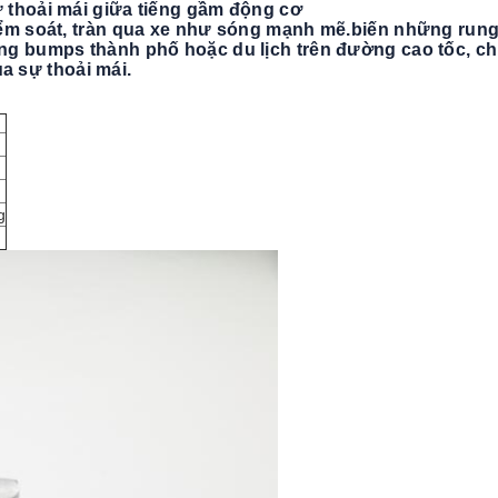
 thoải mái giữa tiếng gầm động cơ
kiểm soát, tràn qua xe như sóng mạnh mẽ.biến những ru
g bumps thành phố hoặc du lịch trên đường cao tốc, ch
ủa sự thoải mái.
g