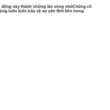
ng động này thành những làn sóng nhỏChúng cô
úng luôn luôn bảo vệ sự yên tĩnh bên trong