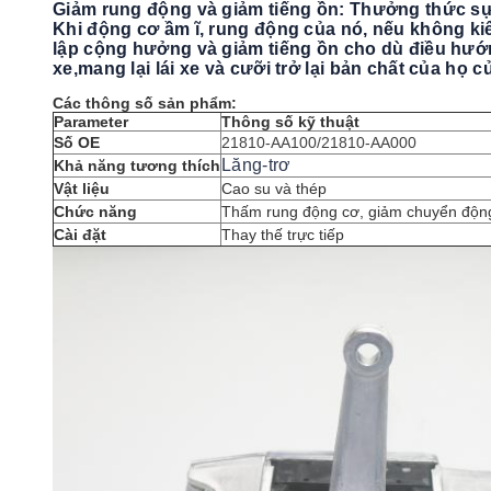
Giảm rung động và giảm tiếng ồn: Thưởng thức sự
Khi động cơ ầm ĩ, rung động của nó, nếu không 
lập cộng hưởng và giảm tiếng ồn cho dù điều hướn
xe,mang lại lái xe và cưỡi trở lại bản chất của họ c
Các thông số sản phẩm:
Parameter
Thông số kỹ thuật
Số OE
21810-AA100/21810-AA000
Lăng-trơ
Khả năng tương thích
Vật liệu
Cao su và thép
Chức năng
Thấm rung động cơ, giảm chuyển độn
Cài đặt
Thay thế trực tiếp