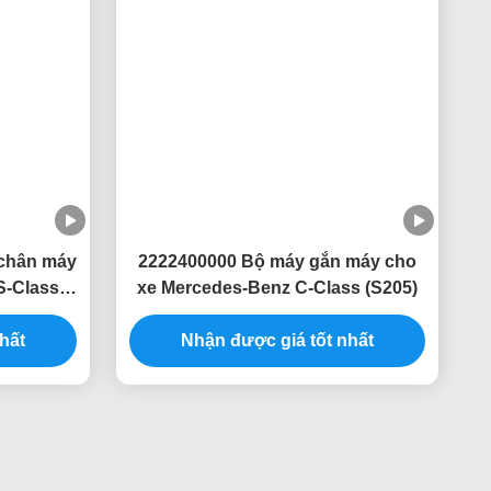
2:41 AM
Good day, what product are you looking 
for?