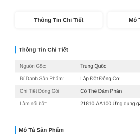
Thông Tin Chi Tiết
Mô 
Thông Tin Chi Tiết
Nguồn Gốc:
Trung Quốc
Bí Danh Sản Phẩm:
Lắp Đặt Động Cơ
Chi Tiết Đóng Gói:
Có Thể Đàm Phán
Làm nổi bật:
21810-AA100 Ứng dụng gắ
Mô Tả Sản Phẩm