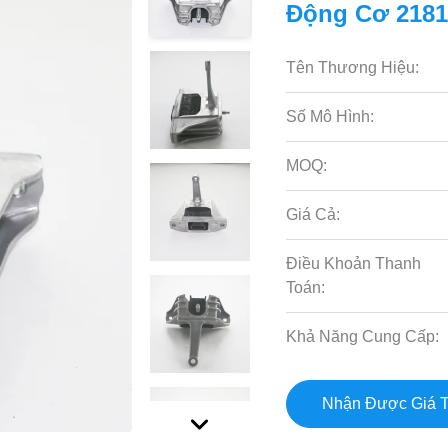
Động Cơ 218
Tên Thương Hiệu:
Số Mô Hình:
MOQ:
Giá Cả:
Điều Khoản Thanh
Toán:
Khả Năng Cung Cấp:
Nhận Được Giá T