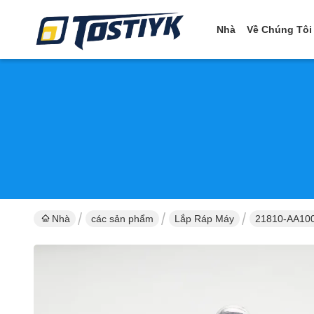
Nhà
Về Chúng Tôi
Nhà
các sản phẩm
Lắp Ráp Máy
21810-AA100