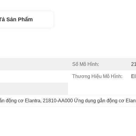
Tả Sản Phẩm
Số Mô Hình:
2
Thương Hiệu Mô Hình:
El
n động cơ Elantra
, 
21810-AA000 Ứng dụng gắn động cơ Elan