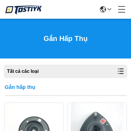
Gắn Hấp Thụ
Tất cả các loại
Gắn hấp thụ