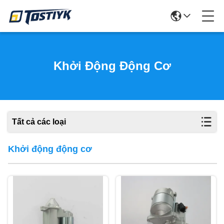
Khởi Động Động Cơ
Tất cả các loại
Khởi động động cơ