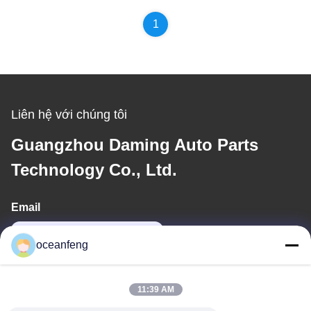
1
Liên hệ với chúng tôi
Guangzhou Daming Auto Parts
Technology Co., Ltd.
Email
13060618803@163.com
oceanfeng
Địa chỉ của tôi
11:39 AM