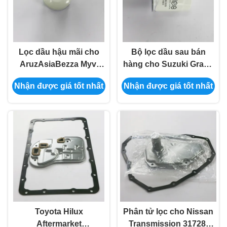
Lọc dầu hậu mãi cho
Bộ lọc dầu sau bán
AruzAsiaBezza Myvi
hàng cho Suzuki Grand
15601-P2A14-S
Vitara PC121102-S
Nhận được giá tốt nhất
Nhận được giá tốt nhất
Toyota Hilux
Phân tử lọc cho Nissan
Aftermarket
Transmission 31728-