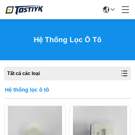
Hệ Thống Lọc Ô Tô
Tất cả các loại
Hệ thống lọc ô tô